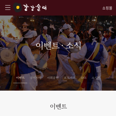
쇼핑몰
이벤트 · 소식
이벤트
공지사항
사회공헌
보도자료
SNS
소식지
이벤트