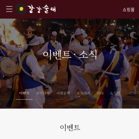
쇼핑몰
이벤트 · 소식
이벤트
공지사항
사회공헌
보도자료
SNS
소식지
이벤트