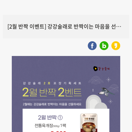
[2월 반짝 이벤트] 강강술래로 반짝이는 마음을 선물하세요