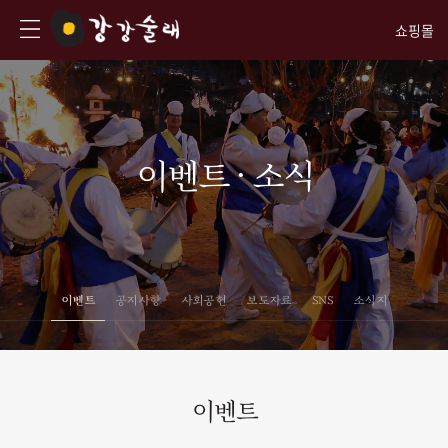
쇼핑몰
이벤트 · 소식
이벤트
공지사항
사회공헌
보도자료
SNS
소식지
이벤트