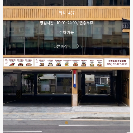
좌석 : 487
영업시간 : 10:00~24:00 / 연중무휴
주차 가능
다른 매장