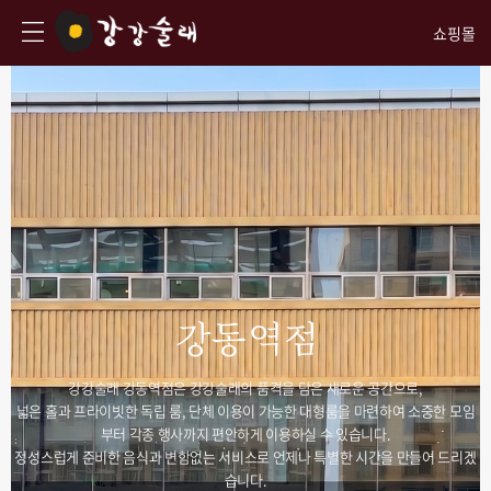
쇼핑몰
강동역점
강강술래 강동역점은 강강술래의 품격을 담은 새로운 공간으로,
넓은 홀과 프라이빗한 독립 룸, 단체 이용이 가능한 대형룸을 마련하여 소중한 모임
부터 각종 행사까지 편안하게 이용하실 수 있습니다.
정성스럽게 준비한 음식과 변함없는 서비스로 언제나 특별한 시간을 만들어 드리겠
습니다.