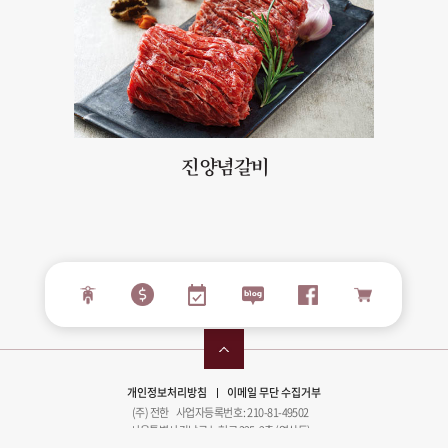
진양념갈비
개인정보처리방침
이메일 무단 수집거부
(주) 전한 사업자등록번호 : 210-81-49502
서울특별시 강남구 논현로 325, 2층 (역삼동)