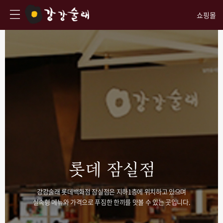
쇼핑몰
롯데 잠실점
강강술래 롯데백화점 잠실점은 지하1층에 위치하고 있으며
실속형 메뉴와 가격으로 푸짐한 한끼를 맛볼 수 있는 곳입니다.