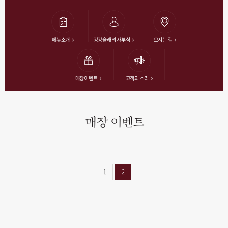
메뉴소개
강강술래의 자부심
오시는 길
매장이벤트
고객의 소리
매장 이벤트
1
2