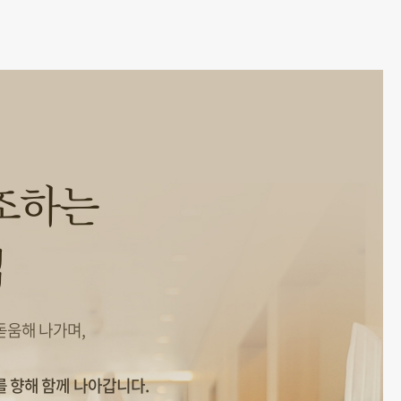
조하는
업
움해 나가며,
를 향해 함께 나아갑니다.