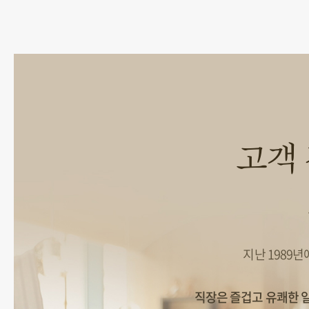
고객
지난 1989
직장은 즐겁고 유쾌한 