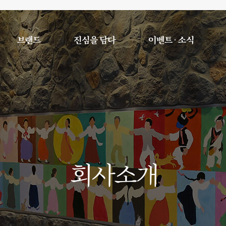
브랜드
진심을 담다
이벤트 · 소식
회사소개