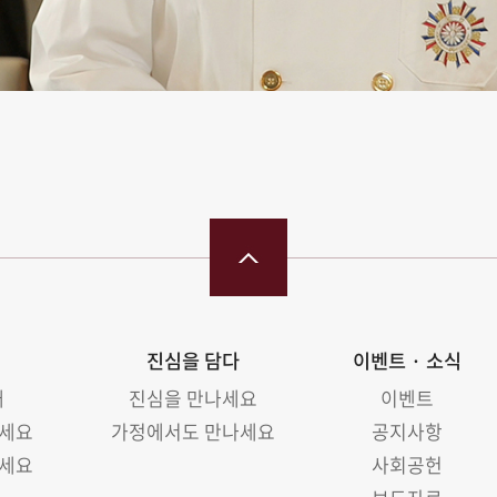
진심을 담다
이벤트 · 소식
래
진심을 만나세요
이벤트
나세요
가정에서도 만나세요
공지사항
나세요
사회공헌