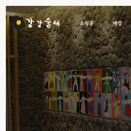
쇼핑몰
매장