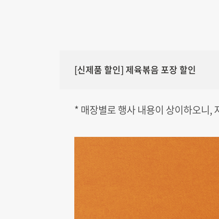
[신제품 할인] 제육볶음 포장 할인
* 매장별로 행사 내용이 상이하오니,