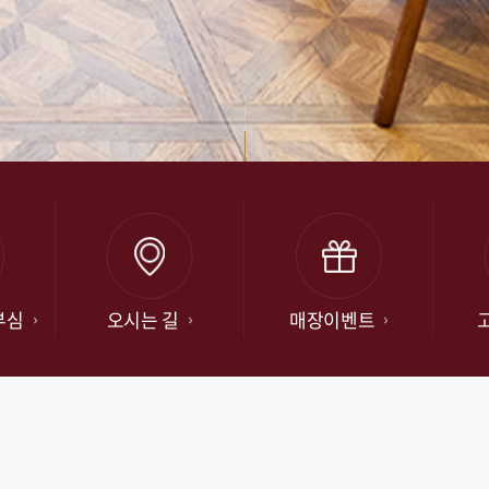
부심
오시는 길
매장이벤트