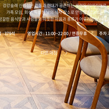
강강술래 신림점은 전통과 현대가 공존하는 세련된 인테리어로
가족 모임, 회식, 특별한 날의 식사 장소로 안성맞춤입니다.
정갈한 음식맛과 사람들의 따뜻한 마음과 풍류가 어우러지는 식문
 : 379석
영업시간 : 11:00~22:00 / 연중무휴
주차 
다른 매장