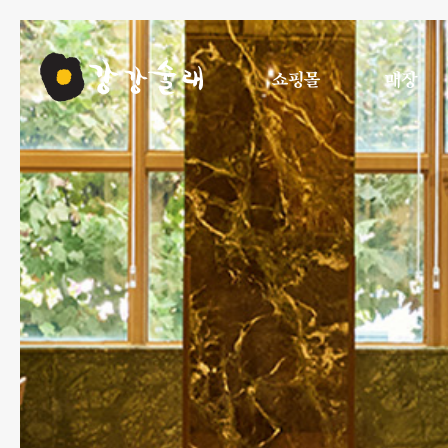
쇼핑몰
매장