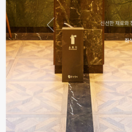
신선한 재료와 
좌석