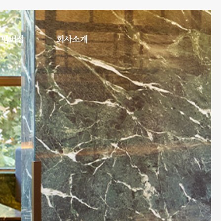
멤버십
회사소개