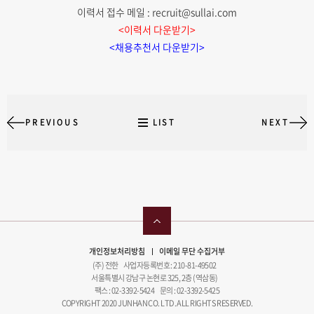
이력서 접수 메일 : recruit@sullai.com
<이력서 다운받기>
<채용추천서 다운받기>
PREVIOUS
LIST
NEXT
개인정보처리방침
이메일 무단 수집거부
(주) 전한 사업자등록번호 : 210-81-49502
서울특별시 강남구 논현로 325, 2층 (역삼동)
팩스 : 02-3392-5424 문의 : 02-3392-5425
COPYRIGHT 2020 JUNHAN CO. LTD. ALL RIGHTS RESERVED.