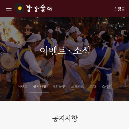
쇼핑몰
이벤트 · 소식
이벤트
공지사항
사회공헌
보도자료
SNS
소식지
공지사항