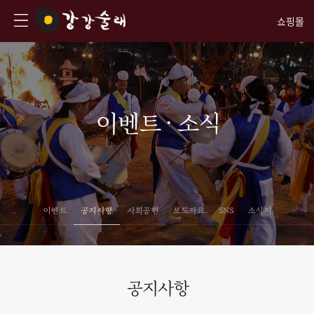
쇼핑몰
이벤트 · 소식
이벤트
공지사항
사회공헌
보도자료
SNS
소식지
공지사항