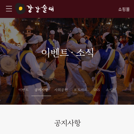
쇼핑몰
이벤트 · 소식
이벤트
공지사항
사회공헌
보도자료
SNS
소식지
공지사항