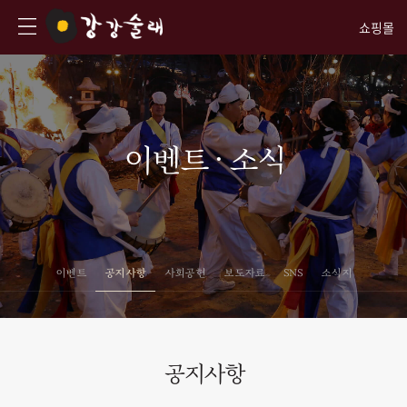
쇼핑몰
이벤트 · 소식
이벤트
공지사항
사회공헌
보도자료
SNS
소식지
공지사항