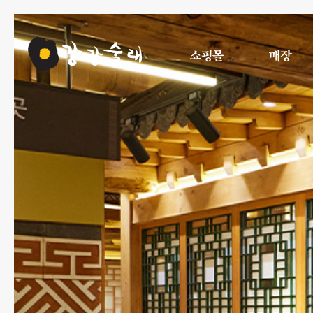
쇼핑몰
매장