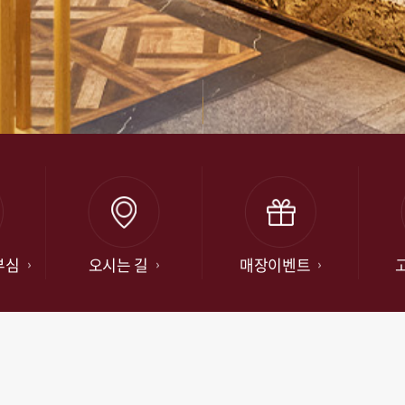
부심
오시는 길
매장이벤트